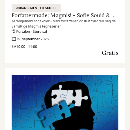
ARRANGEMENT TIL SKOLER
Forfattermøde: Møgmis! - Sofie Souid & Thomas Hjorthaab
Arrangement for skoler - Mød forfatteren og illustratoren bag de
vanvittige Møgmis tegneserier
Portalen - Store sal
29. september 2026
10:00 - 11:00
Gratis