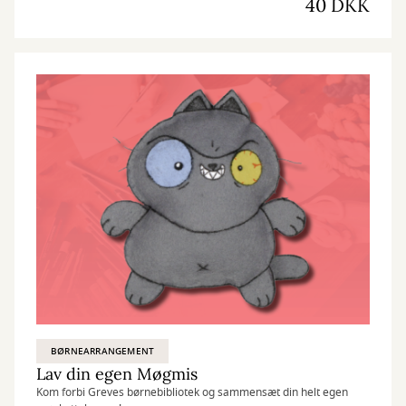
40 DKK
BØRNEARRANGEMENT
Lav din egen Møgmis
Kom forbi Greves børnebibliotek og sammensæt din helt egen