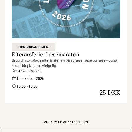
BØRNEARRANGEMENT
Efterårsferie: Læsemaraton
Brug din torsdag i efterårsferien på at læse, læse og læse - og så
spise lidt pizza, selvfølgelig
Greve Bibliotek
15. oktober 2026
10:00 - 15:00
25 DKK
Viser 25 ud af 33 resultater