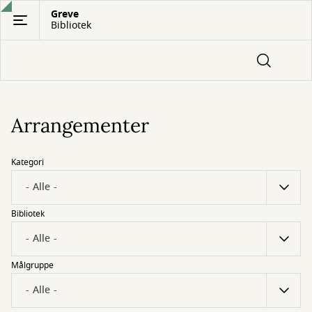
Gå
Greve
Bibliotek
til
hovedindhold
Arrangementer
Kategori
Bibliotek
Målgruppe