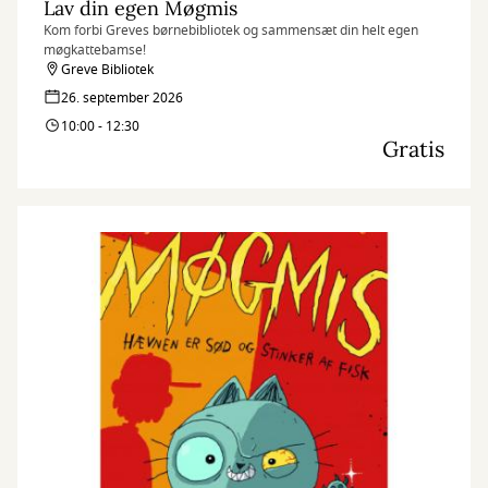
Lav din egen Møgmis
Kom forbi Greves børnebibliotek og sammensæt din helt egen
møgkattebamse!
Greve Bibliotek
26. september 2026
10:00 - 12:30
Gratis