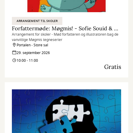
ARRANGEMENT TIL SKOLER
Forfattermøde: Møgmis! - Sofie Souid & Thomas Hjorthaab
Arrangement for skoler - Mød forfatteren og illustratoren bag de
vanvittige Møgmis tegneserier
Portalen - Store sal
29. september 2026
10:00 - 11:00
Gratis