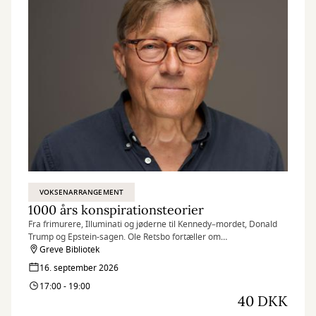
VOKSENARRANGEMENT
1000 års konspirationsteorier
Fra frimurere, Illuminati og jøderne til Kennedy–mordet, Donald
Trump og Epstein-sagen. Ole Retsbo fortæller om
konspirationsteoriernes brogede og ofte dramatiske historie -
Greve Bibliotek
hvorfor de opstod, hvem der startede dem, hvordan de bredte sig,
16. september 2026
og hvilke konsekvenser de har fået.
17:00 - 19:00
40 DKK