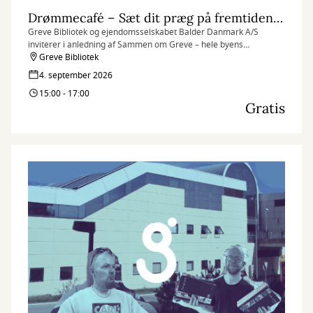
Drømmecafé – Sæt dit præg på fremtidens Hundige
Greve Bibliotek og ejendomsselskabet Balder Danmark A/S
inviterer i anledning af Sammen om Greve – hele byens
kulturaften til en hyggelig og kreativ Drømmecafé på broen ved
Greve Bibliotek
Hundige Station.
4. september 2026
15:00 - 17:00
Gratis