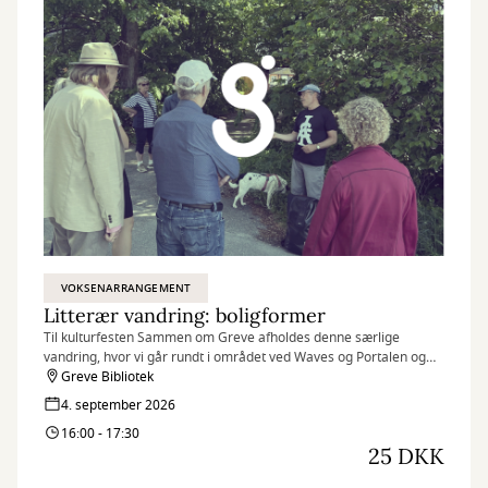
VOKSENARRANGEMENT
Litterær vandring: boligformer
Til kulturfesten Sammen om Greve afholdes denne særlige
vandring, hvor vi går rundt i området ved Waves og Portalen og
stiller skarpt på boligformer i skønlitteraturen.
Greve Bibliotek
4. september 2026
16:00 - 17:30
25 DKK