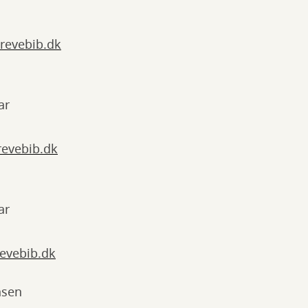
revebib.dk
ar
evebib.dk
ar
evebib.dk
nsen