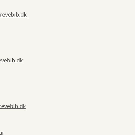
revebib.dk
evebib.dk
evebib.dk
ar