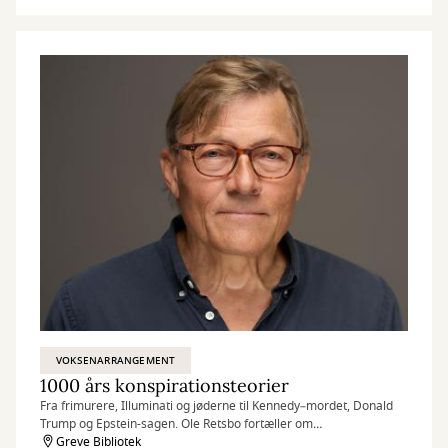
VOKSENARRANGEMENT
1000 års konspirationsteorier
Fra frimurere, Illuminati og jøderne til Kennedy–mordet, Donald
Trump og Epstein-sagen. Ole Retsbo fortæller om
konspirationsteoriernes brogede og ofte dramatiske historie -
Greve Bibliotek