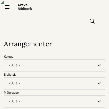
Gå
Greve
Bibliotek
til
hovedindhold
Arrangementer
Kategori
Bibliotek
Målgruppe