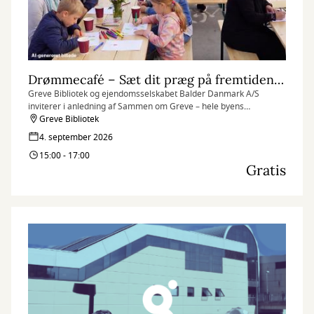
Drømmecafé – Sæt dit præg på fremtidens Hundige
Greve Bibliotek og ejendomsselskabet Balder Danmark A/S
inviterer i anledning af Sammen om Greve – hele byens
kulturaften til en hyggelig og kreativ Drømmecafé på broen ved
Greve Bibliotek
Hundige Station.
4. september 2026
15:00 - 17:00
Gratis