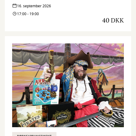
hvorfor de opstod, hvem der startede dem, hvordan de bredte sig,
16. september 2026
og hvilke konsekvenser de har fået.
17:00 - 19:00
40 DKK