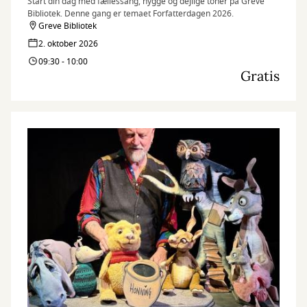
Start din dag med fællessang, hygge og dejlige toner på Greve
Bibliotek. Denne gang er temaet Forfatterdagen 2026.
Greve Bibliotek
2. oktober 2026
09:30 - 10:00
Gratis