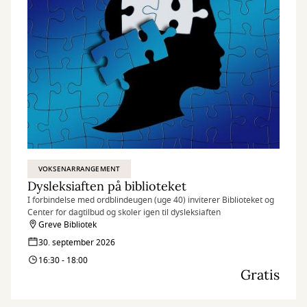
VOKSENARRANGEMENT
Dysleksiaften på biblioteket
I forbindelse med ordblindeugen (uge 40) inviterer Biblioteket og
Center for dagtilbud og skoler igen til dysleksiaften
Greve Bibliotek
30. september 2026
16:30 - 18:00
Gratis