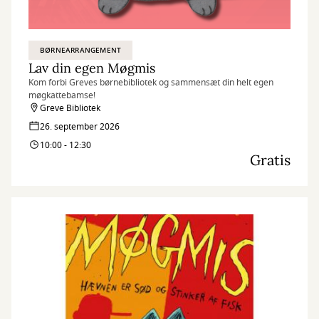
BØRNEARRANGEMENT
Lav din egen Møgmis
Kom forbi Greves børnebibliotek og sammensæt din helt egen
møgkattebamse!
Greve Bibliotek
26. september 2026
10:00 - 12:30
Gratis