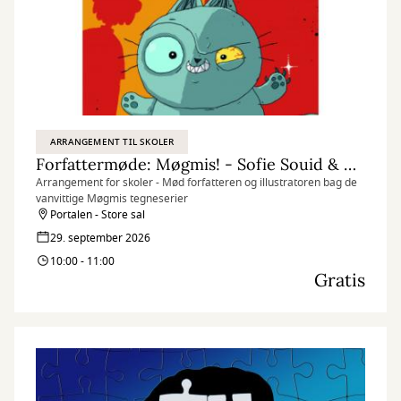
ARRANGEMENT TIL SKOLER
Forfattermøde: Møgmis! - Sofie Souid & Thomas Hjorthaab
Arrangement for skoler - Mød forfatteren og illustratoren bag de
vanvittige Møgmis tegneserier
Portalen - Store sal
29. september 2026
10:00 - 11:00
Gratis