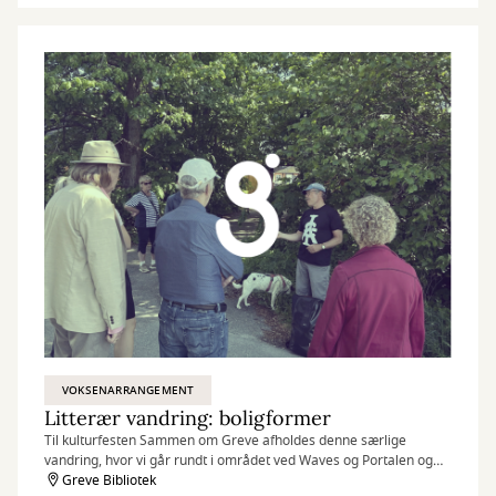
VOKSENARRANGEMENT
Litterær vandring: boligformer
Til kulturfesten Sammen om Greve afholdes denne særlige
vandring, hvor vi går rundt i området ved Waves og Portalen og
stiller skarpt på boligformer i skønlitteraturen.
Greve Bibliotek