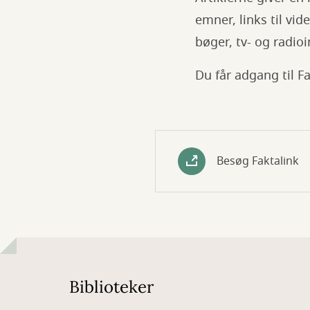
emner, links til vid
bøger, tv- og radi
Du får adgang til F
Besøg Faktalink
Biblioteker