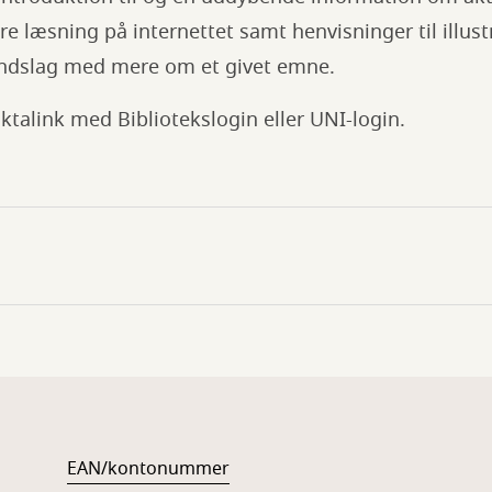
ere læsning på internettet samt henvisninger til illustr
oindslag med mere om et givet emne.
aktalink med Bibliotekslogin eller UNI-login.
EAN/kontonummer