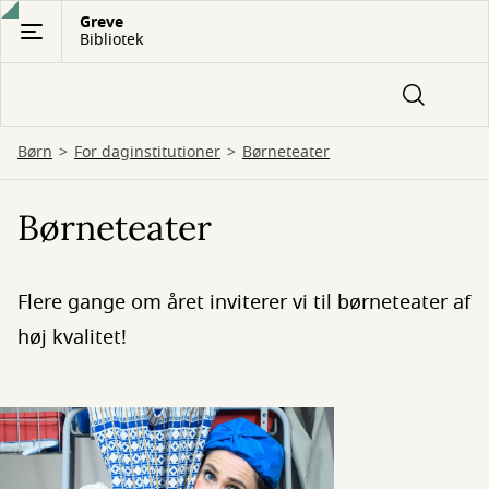
Gå
Greve
Bibliotek
til
hovedindhold
Børn
For daginstitutioner
Børneteater
Børneteater
Flere gange om året inviterer vi til børneteater af
høj kvalitet!