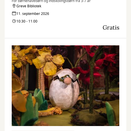
For børnehavebørn og indskolingsbørn fra 3-7 år
Greve Bibliotek
11. september 2026
10:30 - 11:00
Gratis