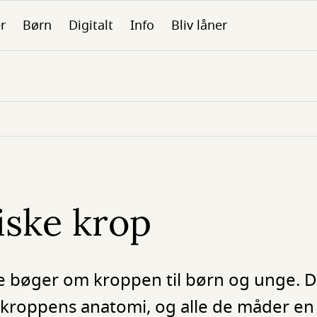
er
Børn
Digitalt
Info
Bliv låner
iske krop
e bøger om kroppen til børn og unge. 
, kroppens anatomi, og alle de måder en