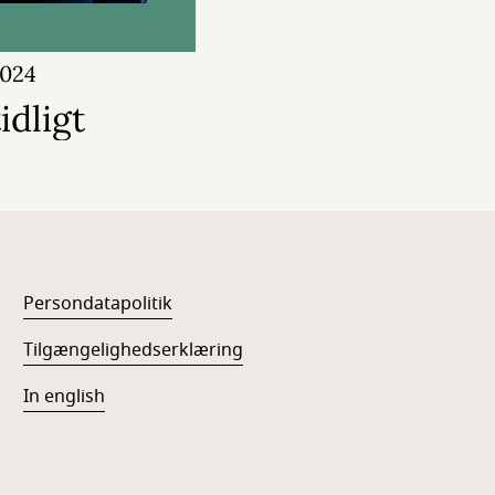
2024
dligt
Persondatapolitik
Tilgængelighedserklæring
In english