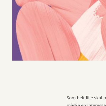
Som helt lille skal
måske en interesse