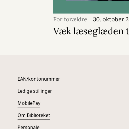
For forældre
30. oktober 
Væk læseglæden ti
EAN/kontonummer
Ledige stillinger
MobilePay
Om Biblioteket
Personale