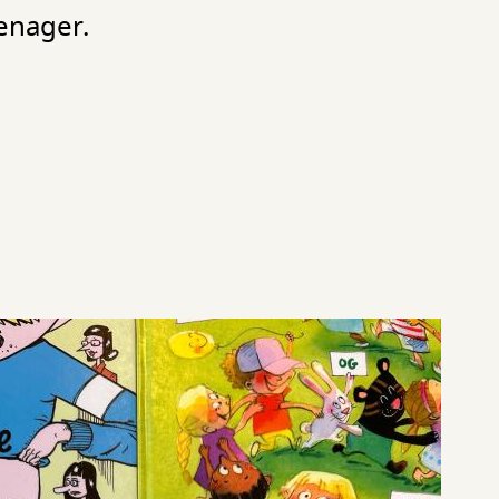
eenager.