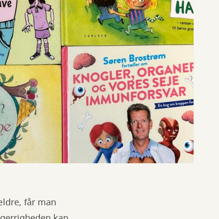
ældre, får man
sgerrigheden kan