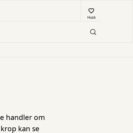
Husk
De handler om
 krop kan se