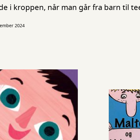
nde i kroppen, når man går fra barn til t
tember 2024