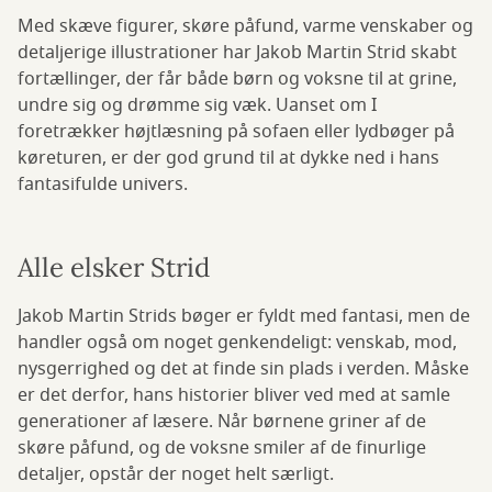
Med skæve figurer, skøre påfund, varme venskaber og
detaljerige illustrationer har Jakob Martin Strid skabt
fortællinger, der får både børn og voksne til at grine,
undre sig og drømme sig væk. Uanset om I
foretrækker højtlæsning på sofaen eller lydbøger på
køreturen, er der god grund til at dykke ned i hans
fantasifulde univers.
Alle elsker Strid
Jakob Martin Strids bøger er fyldt med fantasi, men de
handler også om noget genkendeligt: venskab, mod,
nysgerrighed og det at finde sin plads i verden. Måske
er det derfor, hans historier bliver ved med at samle
generationer af læsere. Når børnene griner af de
skøre påfund, og de voksne smiler af de finurlige
detaljer, opstår der noget helt særligt.