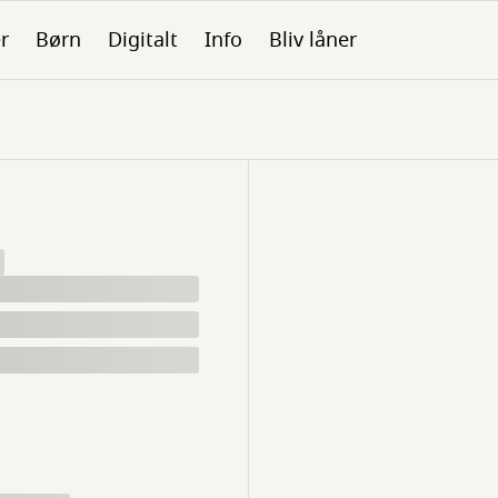
er
Børn
Digitalt
Info
Bliv låner