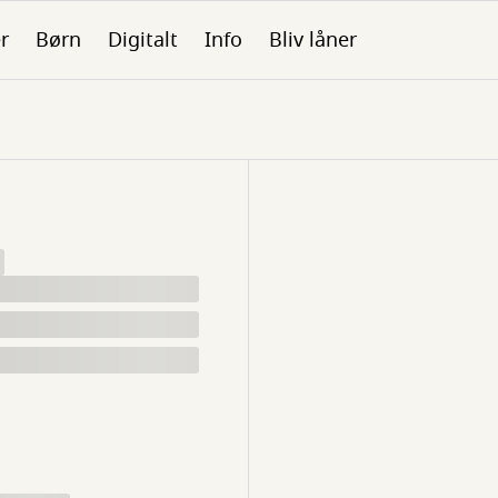
er
Børn
Digitalt
Info
Bliv låner