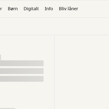
er
Børn
Digitalt
Info
Bliv låner