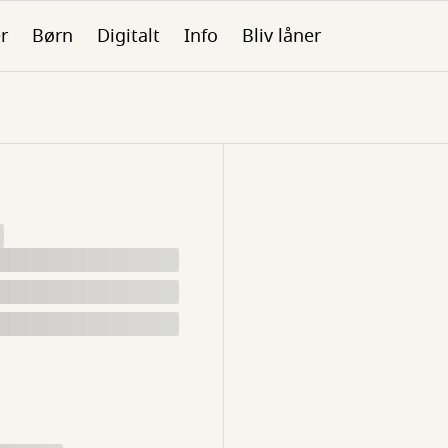
er
Børn
Digitalt
Info
Bliv låner