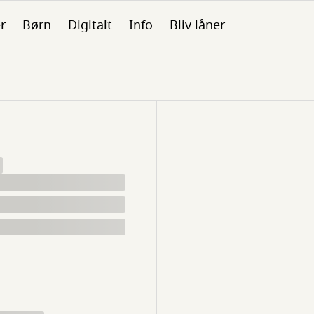
er
Børn
Digitalt
Info
Bliv låner