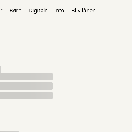
er
Børn
Digitalt
Info
Bliv låner