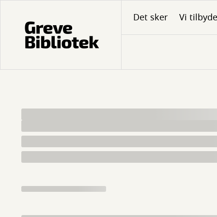
Gå
Det sker
Vi tilbyd
til
hovedindhold