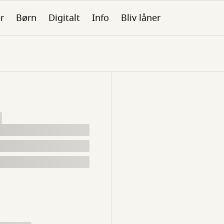
er
Børn
Digitalt
Info
Bliv låner