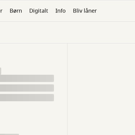
er
Børn
Digitalt
Info
Bliv låner