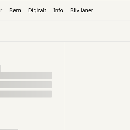
er
Børn
Digitalt
Info
Bliv låner